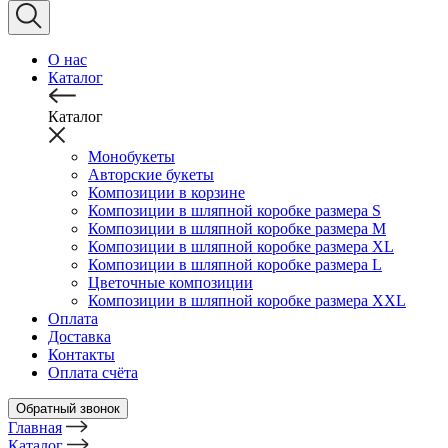
О нас
Каталог
Каталог
Монобукеты
Авторские букеты
Композиции в корзине
Композиции в шляпной коробке размера S
Композиции в шляпной коробке размера М
Композиции в шляпной коробке размера XL
Композиции в шляпной коробке размера L
Цветочные композиции
Композиции в шляпной коробке размера XXL
Оплата
Доставка
Контакты
Оплата счёта
Обратный звонок
Главная
Каталог