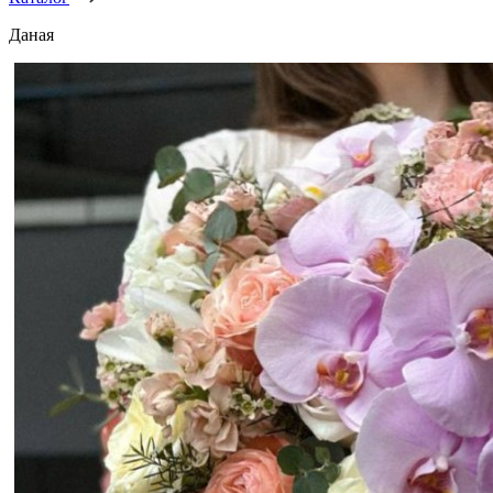
Даная